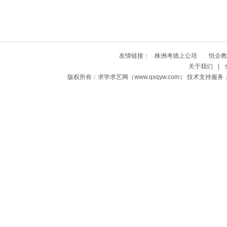
友情链接：
株洲考德上公培
恒企教
关于我们
|
版权所有：求学求艺网（www.qxqyw.com） 技术支持服