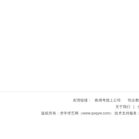
友情链接：
株洲考德上公培
恒企教
关于我们
|
版权所有：求学求艺网（www.qxqyw.com） 技术支持服