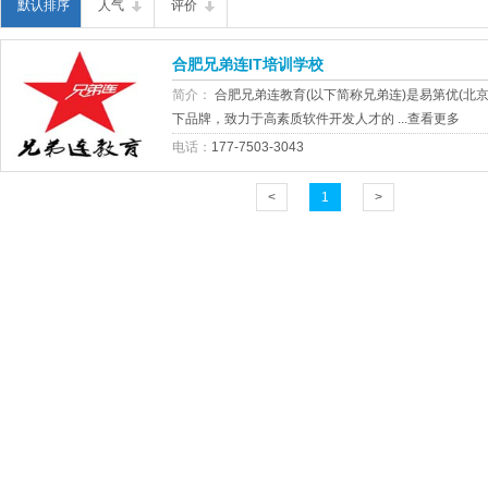
默认排序
人气
评价
合肥兄弟连IT培训学校
简介：
合肥兄弟连教育(以下简称兄弟连)是易第优(北
下品牌，致力于高素质软件开发人才的 ...
查看更多
电话：
177-7503-3043
<
1
>